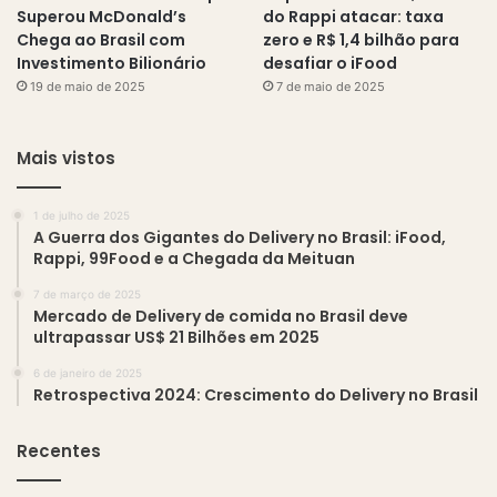
Superou McDonald’s
do Rappi atacar: taxa
Chega ao Brasil com
zero e R$ 1,4 bilhão para
Investimento Bilionário
desafiar o iFood
19 de maio de 2025
7 de maio de 2025
Mais vistos
1 de julho de 2025
A Guerra dos Gigantes do Delivery no Brasil: iFood,
Rappi, 99Food e a Chegada da Meituan
7 de março de 2025
Mercado de Delivery de comida no Brasil deve
ultrapassar US$ 21 Bilhões em 2025
6 de janeiro de 2025
Retrospectiva 2024: Crescimento do Delivery no Brasil
Recentes