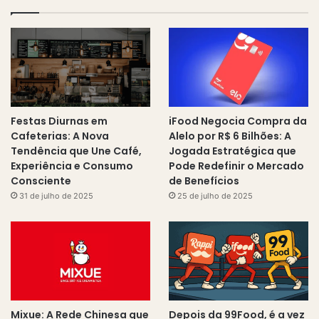
Festas Diurnas em
iFood Negocia Compra da
Cafeterias: A Nova
Alelo por R$ 6 Bilhões: A
Tendência que Une Café,
Jogada Estratégica que
Experiência e Consumo
Pode Redefinir o Mercado
Consciente
de Benefícios
31 de julho de 2025
25 de julho de 2025
Mixue: A Rede Chinesa que
Depois da 99Food, é a vez