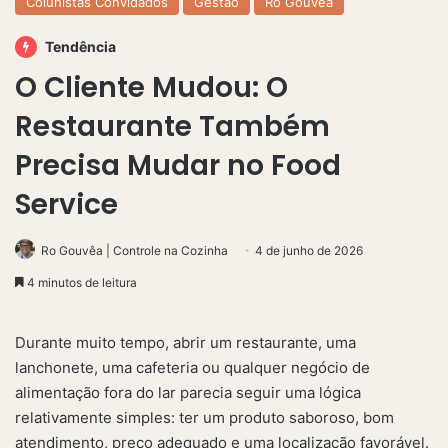
Colunistas Convidados
Gestão
Ro Gouvêa
Tendência
O Cliente Mudou: O
Restaurante Também
Precisa Mudar no Food
Service
Ro Gouvêa | Controle na Cozinha
4 de junho de 2026
4 minutos de leitura
Durante muito tempo, abrir um restaurante, uma
lanchonete, uma cafeteria ou qualquer negócio de
alimentação fora do lar parecia seguir uma lógica
relativamente simples: ter um produto saboroso, bom
atendimento, preço adequado e uma localização favorável.