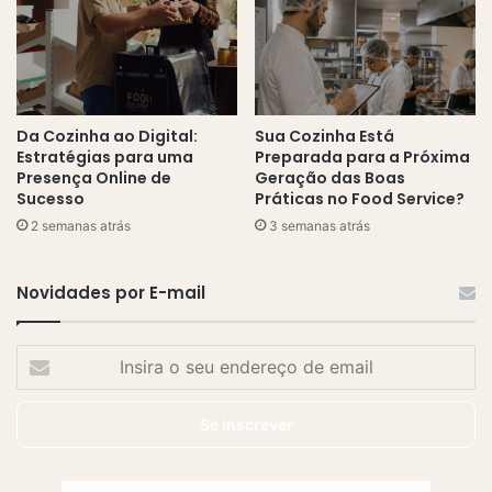
Da Cozinha ao Digital:
Sua Cozinha Está
Estratégias para uma
Preparada para a Próxima
Presença Online de
Geração das Boas
Sucesso
Práticas no Food Service?
2 semanas atrás
3 semanas atrás
Novidades por E-mail
Insira
o
seu
endereço
de
email