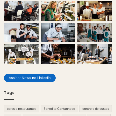
Assinar News no Linkedin
Tags
bares e restaurantes
Benedito Cantanhede
controle de custos