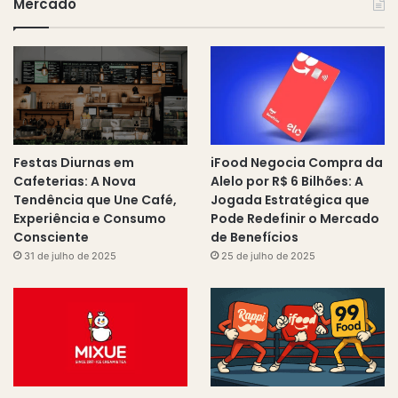
Mercado
Festas Diurnas em
iFood Negocia Compra da
Cafeterias: A Nova
Alelo por R$ 6 Bilhões: A
Tendência que Une Café,
Jogada Estratégica que
Experiência e Consumo
Pode Redefinir o Mercado
Consciente
de Benefícios
31 de julho de 2025
25 de julho de 2025