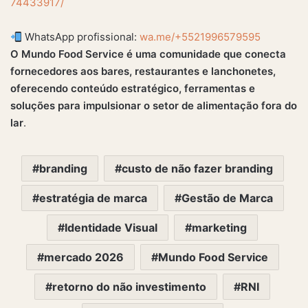
74433917/
WhatsApp profissional:
wa.me/+5521996579595
O Mundo Food Service é uma comunidade que conecta
fornecedores aos bares, restaurantes e lanchonetes,
oferecendo conteúdo estratégico, ferramentas e
soluções para impulsionar o setor de alimentação fora do
lar
.
branding
custo de não fazer branding
estratégia de marca
Gestão de Marca
Identidade Visual
marketing
mercado 2026
Mundo Food Service
retorno do não investimento
RNI