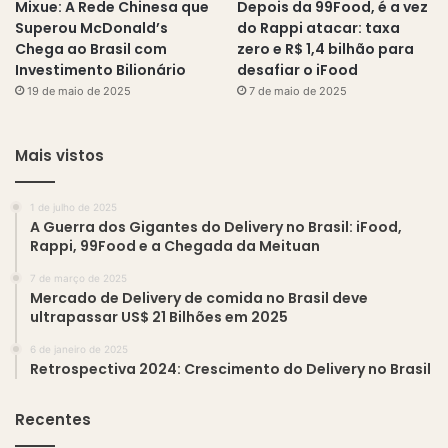
Mixue: A Rede Chinesa que
Depois da 99Food, é a vez
Superou McDonald’s
do Rappi atacar: taxa
Chega ao Brasil com
zero e R$ 1,4 bilhão para
Investimento Bilionário
desafiar o iFood
19 de maio de 2025
7 de maio de 2025
Mais vistos
1 de julho de 2025
A Guerra dos Gigantes do Delivery no Brasil: iFood,
Rappi, 99Food e a Chegada da Meituan
7 de março de 2025
Mercado de Delivery de comida no Brasil deve
ultrapassar US$ 21 Bilhões em 2025
6 de janeiro de 2025
Retrospectiva 2024: Crescimento do Delivery no Brasil
Recentes