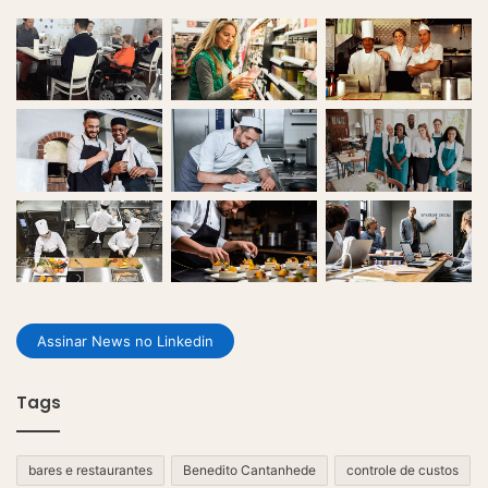
Assinar News no Linkedin
Tags
bares e restaurantes
Benedito Cantanhede
controle de custos