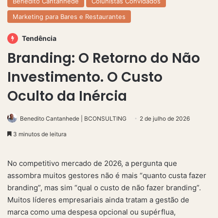
Benedito Cantanhede
Colunistas Convidados
Marketing para Bares e Restaurantes
Tendência
Branding: O Retorno do Não
Investimento. O Custo
Oculto da Inércia
Benedito Cantanhede | BCONSULTING
2 de julho de 2026
3 minutos de leitura
No competitivo mercado de 2026, a pergunta que
assombra muitos gestores não é mais “quanto custa fazer
branding”, mas sim “qual o custo de não fazer branding”.
Muitos líderes empresariais ainda tratam a gestão de
marca como uma despesa opcional ou supérflua,