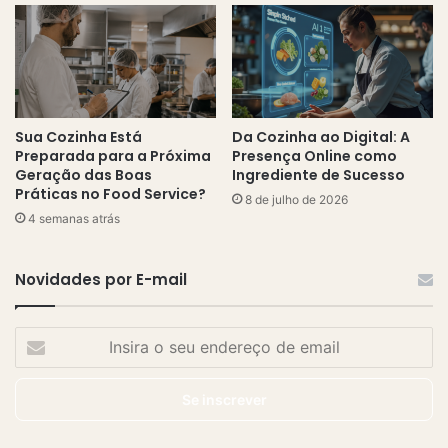
Sua Cozinha Está
Da Cozinha ao Digital: A
Preparada para a Próxima
Presença Online como
Geração das Boas
Ingrediente de Sucesso
Práticas no Food Service?
8 de julho de 2026
4 semanas atrás
Novidades por E-mail
Insira
o
seu
endereço
de
email