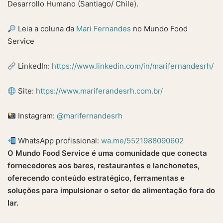
Desarrollo Humano (Santiago/ Chile).
Leia a coluna da
Mari Fernandes
no Mundo Food
Service
LinkedIn:
https://www.linkedin.com/in/marifernandesrh/
Site:
https://www.mariferandesrh.com.br/
Instagram:
@marifernandesrh
WhatsApp profissional:
wa.me/5521988090602
O Mundo Food Service é uma comunidade que conecta
fornecedores aos bares, restaurantes e lanchonetes,
oferecendo conteúdo estratégico, ferramentas e
soluções para impulsionar o setor de alimentação fora do
lar.