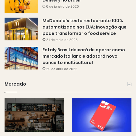
6 de janeiro de 2025
McDonald’s testa restaurante 100%
automatizado nos EUA: inovação que
pode transformar o food service
21 de maio de 2025
Eataly Brasil deixará de operar como
mercado italiano e adotará novo
conceito multicultural
29 de abril de 2025
Mercado