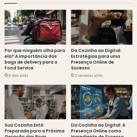
Por que ninguém olha para
Da Cozinha ao Digital:
ela? A importância das
Estratégias para uma
bags de delivery para o
Presença Online de
Food Service
Sucesso
6 dias atrás
2 semanas atrás
Sua Cozinha Está
Da Cozinha ao Digital: A
Preparada para a Próxima
Presença Online como
Geração das Boas
Ingrediente de Sucesso