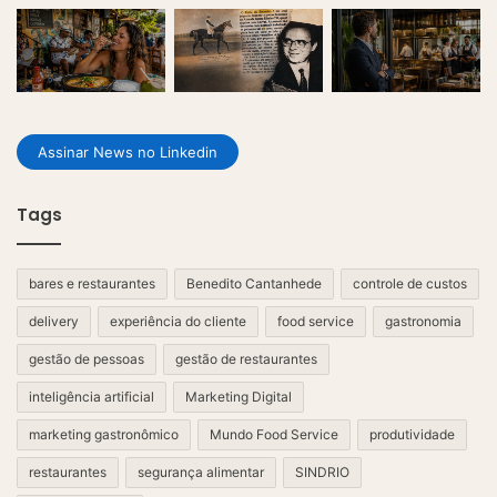
Assinar News no Linkedin
Tags
bares e restaurantes
Benedito Cantanhede
controle de custos
delivery
experiência do cliente
food service
gastronomia
gestão de pessoas
gestão de restaurantes
inteligência artificial
Marketing Digital
marketing gastronômico
Mundo Food Service
produtividade
restaurantes
segurança alimentar
SINDRIO