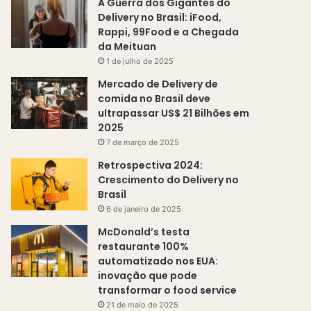
A Guerra dos Gigantes do
Delivery no Brasil: iFood,
Rappi, 99Food e a Chegada
da Meituan
1 de julho de 2025
Mercado de Delivery de
comida no Brasil deve
ultrapassar US$ 21 Bilhões em
2025
7 de março de 2025
Retrospectiva 2024:
Crescimento do Delivery no
Brasil
6 de janeiro de 2025
McDonald’s testa
restaurante 100%
automatizado nos EUA:
inovação que pode
transformar o food service
21 de maio de 2025