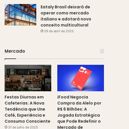
Eataly Brasil deixará de
operar como mercado
italiano e adotará novo
conceito multicultural
29 de abril de 2025
Mercado
Festas Diurnas em
iFood Negocia
Cafeterias: A Nova
Compra da Alelo por
Tendência que Une
R$ 6 Bilhões: A
Café, Experiência e
Jogada Estratégica
Consumo Consciente
que Pode Redefinir o
Mercado de
31 de julho de 2025