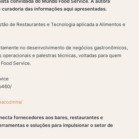
nista convidada do Mundo Food Service. A autora
 curadoria das informações aqui apresentadas.
stão de Restaurantes e Tecnologia aplicada a Alimentos e
iretamente no desenvolvimento de negócios gastronômicos,
s operacionais e palestras técnicas, voltadas para quem
 Food Service.
vice
b460/
nacozinha/
ecta fornecedores aos bares, restaurantes e
erramentas e soluções para impulsionar o setor de