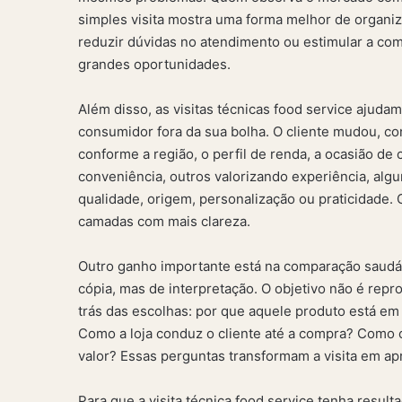
simples visita mostra uma forma melhor de organiz
reduzir dúvidas no atendimento ou estimular a co
grandes oportunidades.
Além disso, as visitas técnicas food service aju
consumidor fora da sua bolha. O cliente mudou, c
conforme a região, o perfil de renda, a ocasião 
conveniência, outros valorizando experiência, algu
qualidade, origem, personalização ou praticidade.
camadas com mais clareza.
Outro ganho importante está na comparação saudáv
cópia, mas de interpretação. O objetivo não é repro
trás das escolhas: por que aquele produto está em
Como a loja conduz o cliente até a compra? Como o
valor? Essas perguntas transformam a visita em ap
Para que a visita técnica food service tenha result