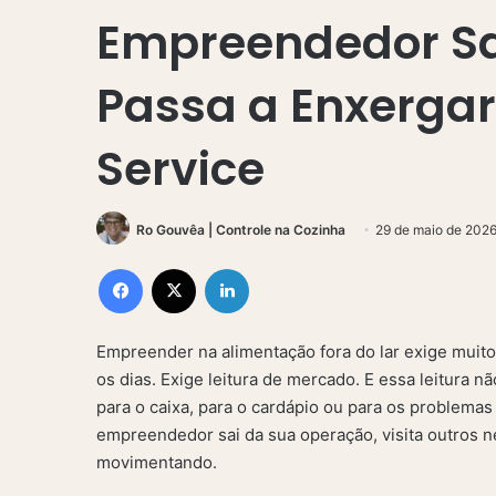
Empreendedor Sa
Passa a Enxergar
Service
Ro Gouvêa | Controle na Cozinha
29 de maio de 202
Facebook
X
Linkedin
Empreender na alimentação fora do lar exige muit
os dias. Exige leitura de mercado. E essa leitura 
para o caixa, para o cardápio ou para os problemas
empreendedor sai da sua operação, visita outros 
movimentando.