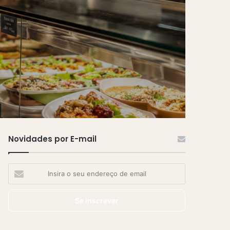
Novidades por E-mail
Insira
o
seu
endereço
de
email