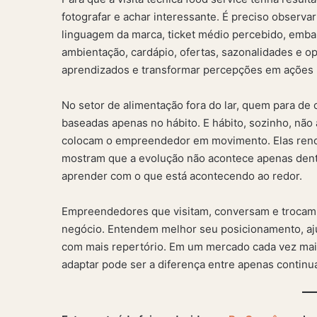
fotografar e achar interessante. É preciso observar
linguagem da marca, ticket médio percebido, emba
ambientação, cardápio, ofertas, sazonalidades e op
aprendizados e transformar percepções em ações p
No setor de alimentação fora do lar, quem para de
baseadas apenas no hábito. E hábito, sozinho, não
colocam o empreendedor em movimento. Elas reno
mostram que a evolução não acontece apenas dent
aprender com o que está acontecendo ao redor.
Empreendedores que visitam, conversam e trocam
negócio. Entendem melhor seu posicionamento, aju
com mais repertório. Em um mercado cada vez mais
adaptar pode ser a diferença entre apenas continu