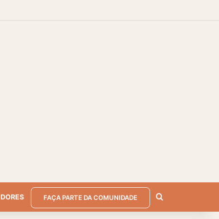
m
r
arra Lateral
Procurar por
EDORES
FAÇA PARTE DA COMUNIDADE