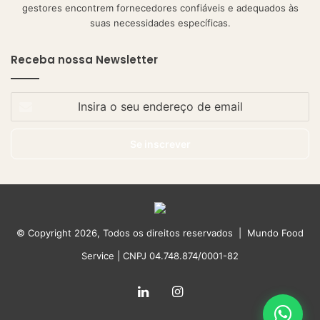
gestores encontrem fornecedores confiáveis e adequados às
suas necessidades específicas.
Receba nossa Newsletter
Insira
o
seu
endereço
de
email
© Copyright 2026, Todos os direitos reservados | Mundo Food
Service | CNPJ 04.748.874/0001-82
Linkedin
Instagram