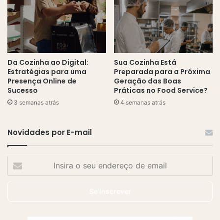
Da Cozinha ao Digital:
Sua Cozinha Está
Estratégias para uma
Preparada para a Próxima
Presença Online de
Geração das Boas
Sucesso
Práticas no Food Service?
3 semanas atrás
4 semanas atrás
Novidades por E-mail
Insira
o
seu
endereço
de
email