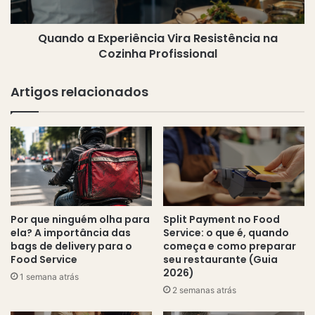
Profissional
Quando a Experiência Vira Resistência na
Cozinha Profissional
Artigos relacionados
Por que ninguém olha para
Split Payment no Food
ela? A importância das
Service: o que é, quando
bags de delivery para o
começa e como preparar
Food Service
seu restaurante (Guia
2026)
1 semana atrás
2 semanas atrás