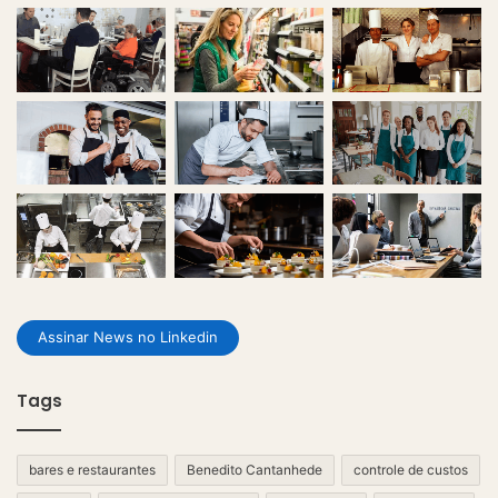
Assinar News no Linkedin
Tags
bares e restaurantes
Benedito Cantanhede
controle de custos