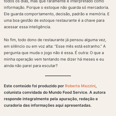
todos os dias, mas que raramente é interpretado como
informação. Porque o estoque não guarda só mercadoria.
Ele guarda comportamento, decisão, padrão e memória. E
uma boa gestão de estoque restaurante é a chave para
acessar essa inteligência.
No fim, todo dono de restaurante já pensou alguma vez,
em silêncio ou em voz alta: “Esse mês está estranho.” A
pergunta que muda o jogo não é essa. É outra: O que a
minha operação vem tentando me dizer há meses e eu
ainda não parei para escutar?
Este conteúdo foi produzido por
Roberta Mazzini
,
colunista convidada do Mundo Food Service. A autora
responde integralmente pela apuração, redação e
curadoria das informações aqui apresentadas.