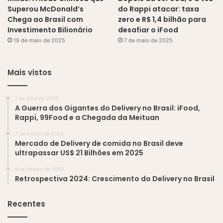
Superou McDonald’s
do Rappi atacar: taxa
Chega ao Brasil com
zero e R$ 1,4 bilhão para
Investimento Bilionário
desafiar o iFood
19 de maio de 2025
7 de maio de 2025
Mais vistos
1 de julho de 2025
A Guerra dos Gigantes do Delivery no Brasil: iFood,
Rappi, 99Food e a Chegada da Meituan
7 de março de 2025
Mercado de Delivery de comida no Brasil deve
ultrapassar US$ 21 Bilhões em 2025
6 de janeiro de 2025
Retrospectiva 2024: Crescimento do Delivery no Brasil
Recentes