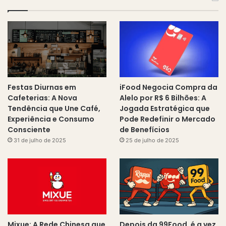
Festas Diurnas em
iFood Negocia Compra da
Cafeterias: A Nova
Alelo por R$ 6 Bilhões: A
Tendência que Une Café,
Jogada Estratégica que
Experiência e Consumo
Pode Redefinir o Mercado
Consciente
de Benefícios
31 de julho de 2025
25 de julho de 2025
Mixue: A Rede Chinesa que
Depois da 99Food, é a vez