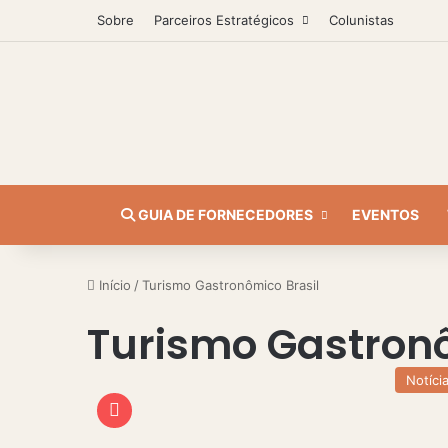
Sobre
Parceiros Estratégicos
Colunistas
GUIA DE FORNECEDORES
EVENTOS
Início
/
Turismo Gastronômico Brasil
Turismo Gastronô
Notíci