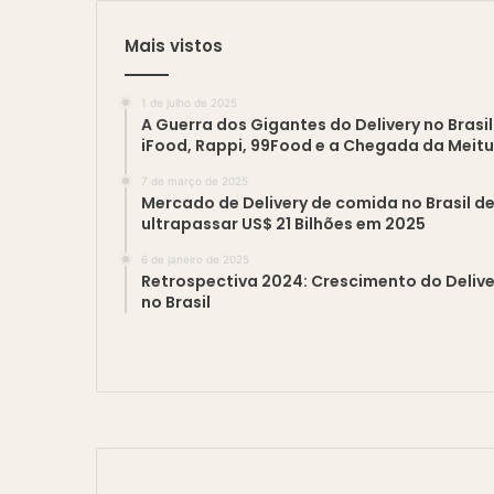
Mais vistos
1 de julho de 2025
A Guerra dos Gigantes do Delivery no Brasil
iFood, Rappi, 99Food e a Chegada da Meit
7 de março de 2025
Mercado de Delivery de comida no Brasil d
ultrapassar US$ 21 Bilhões em 2025
6 de janeiro de 2025
Retrospectiva 2024: Crescimento do Delive
no Brasil