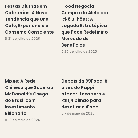
Festas Diurnas em
iFood Negocia
Cafeterias: A Nova
Compra da Alelo por
Tendência que Une
R$ 6 Bilhões: A
Café, Experiência e
Jogada Estratégica
Consumo Consciente
que Pode Redefinir o
Mercado de
31 de julho de 2025
Benefícios
25 de julho de 2025
Mixue: A Rede
Depois da 99Food, é
Chinesa que Superou
a vez do Rappi
McDonald’s Chega
atacar: taxa zero e
ao Brasil com
R$ 1,4 bilhão para
Investimento
desafiar o iFood
Bilionário
7 de maio de 2025
19 de maio de 2025