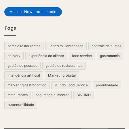
Assinar News no Linkedin
Tags
bares e restaurantes
Benedito Cantanhede
controle de custos
delivery
experiência do cliente
food service
gastronomia
gestão de pessoas
gestão de restaurantes
inteligência artificial
Marketing Digital
marketing gastronômico
Mundo Food Service
produtividade
restaurantes
segurança alimentar
SINDRIO
sustentabilidade