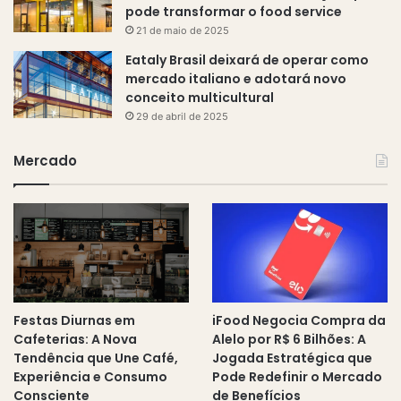
pode transformar o food service
21 de maio de 2025
Eataly Brasil deixará de operar como
mercado italiano e adotará novo
conceito multicultural
29 de abril de 2025
Mercado
Festas Diurnas em
iFood Negocia Compra da
Cafeterias: A Nova
Alelo por R$ 6 Bilhões: A
Tendência que Une Café,
Jogada Estratégica que
Experiência e Consumo
Pode Redefinir o Mercado
Consciente
de Benefícios