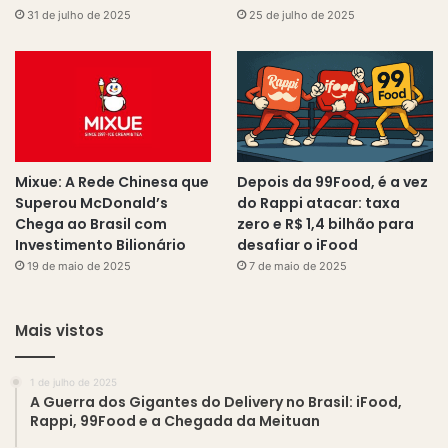
31 de julho de 2025
25 de julho de 2025
Mixue: A Rede Chinesa que
Depois da 99Food, é a vez
Superou McDonald’s
do Rappi atacar: taxa
Chega ao Brasil com
zero e R$ 1,4 bilhão para
Investimento Bilionário
desafiar o iFood
19 de maio de 2025
7 de maio de 2025
Mais vistos
1 de julho de 2025
A Guerra dos Gigantes do Delivery no Brasil: iFood,
Rappi, 99Food e a Chegada da Meituan