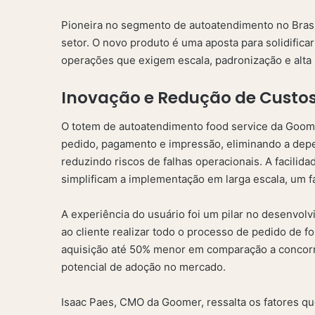
Pioneira no segmento de autoatendimento no Brasi
setor. O novo produto é uma aposta para solidifica
operações que exigem escala, padronização e alta
Inovação e Redução de Custos
O totem de autoatendimento food service da Goom
pedido, pagamento e impressão, eliminando a dep
reduzindo riscos de falhas operacionais. A facilid
simplificam a implementação em larga escala, um f
A experiência do usuário foi um pilar no desenvolv
ao cliente realizar todo o processo de pedido de
aquisição até 50% menor em comparação a concorre
potencial de adoção no mercado.
Isaac Paes, CMO da Goomer, ressalta os fatores qu