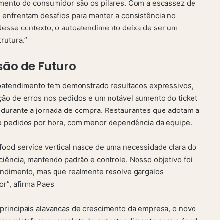
mento do consumidor são os pilares. Com a escassez de
as enfrentam desafios para manter a consistência no
Nesse contexto, o autoatendimento deixa de ser um
trutura.”
são de Futuro
toatendimento tem demonstrado resultados expressivos,
ção de erros nos pedidos e um notável aumento do ticket
durante a jornada de compra. Restaurantes que adotam a
 pedidos por hora, com menor dependência da equipe.
ood service vertical nasce de uma necessidade clara do
iência, mantendo padrão e controle. Nosso objetivo foi
endimento, mas que realmente resolve gargalos
r”, afirma Paes.
principais alavancas de crescimento da empresa, o novo