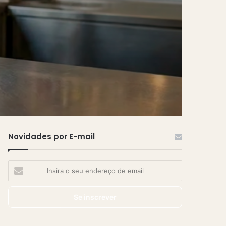
Novidades por E-mail
Insira
o
seu
endereço
de
email