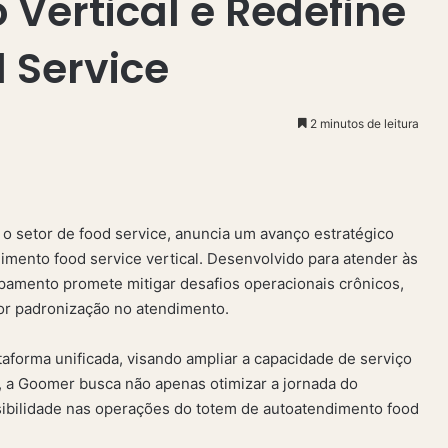
Vertical e Redefine
d Service
2 minutos de leitura
 o setor de food service, anuncia um avanço estratégico
mento food service vertical. Desenvolvido para atender às
pamento promete mitigar desafios operacionais crônicos,
por padronização no atendimento.
aforma unificada, visando ampliar a capacidade de serviço
 a Goomer busca não apenas otimizar a jornada do
sibilidade nas operações do totem de autoatendimento food