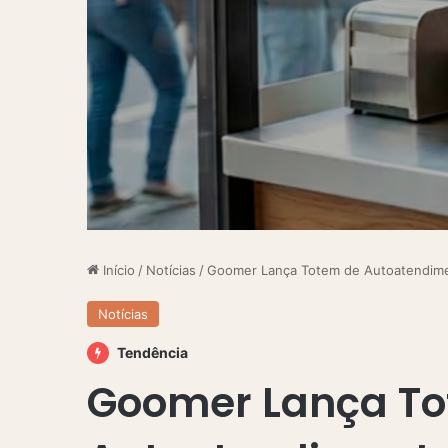
Início
/
Notícias
/
Goomer Lança Totem de Autoatendiment
Notícias
Tendência
Goomer Lança T