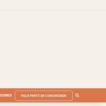
m
r
arra Lateral
Procurar por
EDORES
FAÇA PARTE DA COMUNIDADE