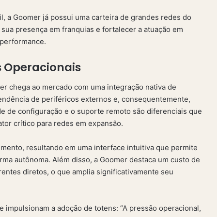
l, a Goomer já possui uma carteira de grandes redes do
r sua presença em franquias e fortalecer a atuação em
 performance.
 Operacionais
er chega ao mercado com uma integração nativa de
endência de periféricos externos e, consequentemente,
ade de configuração e o suporte remoto são diferenciais que
ator crítico para redes em expansão.
imento, resultando em uma interface intuitiva que permite
 forma autônoma. Além disso, a Goomer destaca um custo de
ntes diretos, o que amplia significativamente seu
e impulsionam a adoção de totens: “A pressão operacional,