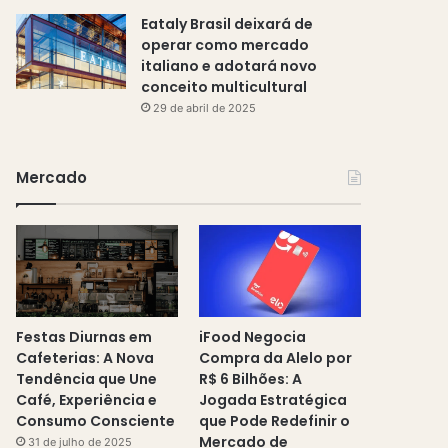
Eataly Brasil deixará de
operar como mercado
italiano e adotará novo
conceito multicultural
29 de abril de 2025
Mercado
Festas Diurnas em
iFood Negocia
Cafeterias: A Nova
Compra da Alelo por
Tendência que Une
R$ 6 Bilhões: A
Café, Experiência e
Jogada Estratégica
Consumo Consciente
que Pode Redefinir o
Mercado de
31 de julho de 2025