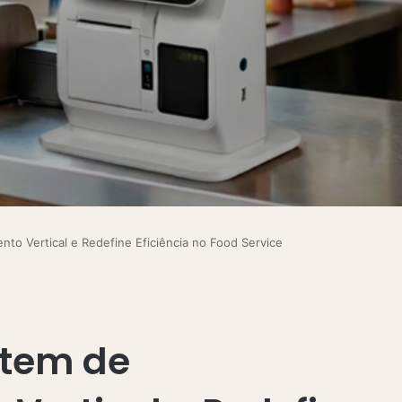
o Vertical e Redefine Eficiência no Food Service
otem de