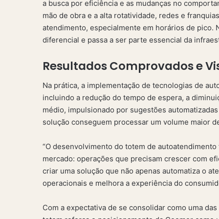
a busca por eficiência e as mudanças no comporta
mão de obra e a alta rotatividade, redes e franqui
atendimento, especialmente em horários de pico. 
diferencial e passa a ser parte essencial da infraes
Resultados Comprovados e Vi
Na prática, a implementação de tecnologias de au
incluindo a redução do tempo de espera, a diminui
médio, impulsionado por sugestões automatizadas 
solução conseguem processar um volume maior de
“O desenvolvimento do totem de autoatendimento f
mercado: operações que precisam crescer com efic
criar uma solução que não apenas automatiza o at
operacionais e melhora a experiência do consumido
Com a expectativa de se consolidar como uma das 