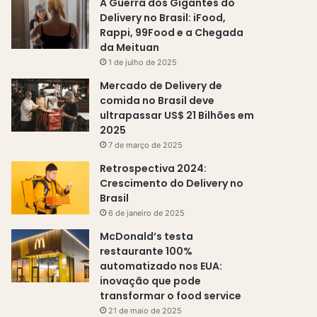
A Guerra dos Gigantes do
Delivery no Brasil: iFood,
Rappi, 99Food e a Chegada
da Meituan
1 de julho de 2025
Mercado de Delivery de
comida no Brasil deve
ultrapassar US$ 21 Bilhões em
2025
7 de março de 2025
Retrospectiva 2024:
Crescimento do Delivery no
Brasil
6 de janeiro de 2025
McDonald’s testa
restaurante 100%
automatizado nos EUA:
inovação que pode
transformar o food service
21 de maio de 2025