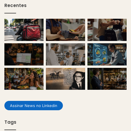
Recentes
Assinar News no Linkedin
Tags