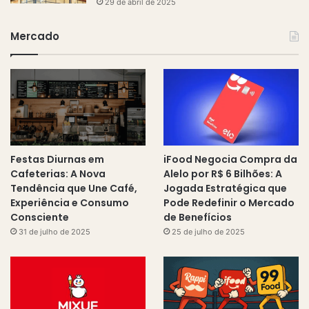
29 de abril de 2025
Mercado
Festas Diurnas em
iFood Negocia Compra da
Cafeterias: A Nova
Alelo por R$ 6 Bilhões: A
Tendência que Une Café,
Jogada Estratégica que
Experiência e Consumo
Pode Redefinir o Mercado
Consciente
de Benefícios
31 de julho de 2025
25 de julho de 2025