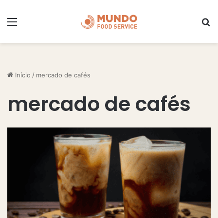
Menu
P
Início
/
mercado de cafés
mercado de cafés