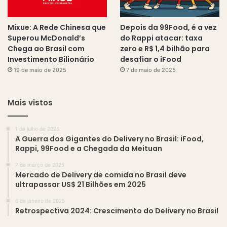
Mixue: A Rede Chinesa que
Depois da 99Food, é a vez
Superou McDonald’s
do Rappi atacar: taxa
Chega ao Brasil com
zero e R$ 1,4 bilhão para
Investimento Bilionário
desafiar o iFood
19 de maio de 2025
7 de maio de 2025
Mais vistos
1 de julho de 2025
A Guerra dos Gigantes do Delivery no Brasil: iFood,
Rappi, 99Food e a Chegada da Meituan
7 de março de 2025
Mercado de Delivery de comida no Brasil deve
ultrapassar US$ 21 Bilhões em 2025
6 de janeiro de 2025
Retrospectiva 2024: Crescimento do Delivery no Brasil