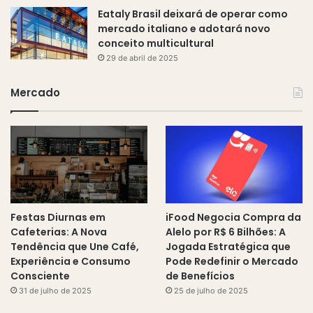
Eataly Brasil deixará de operar como
mercado italiano e adotará novo
conceito multicultural
29 de abril de 2025
Mercado
Festas Diurnas em
iFood Negocia Compra da
Cafeterias: A Nova
Alelo por R$ 6 Bilhões: A
Tendência que Une Café,
Jogada Estratégica que
Experiência e Consumo
Pode Redefinir o Mercado
Consciente
de Benefícios
31 de julho de 2025
25 de julho de 2025