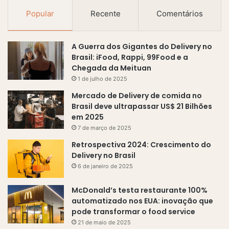
m
Popular
Recente
Comentários
a
i
l
A Guerra dos Gigantes do Delivery no
Brasil: iFood, Rappi, 99Food e a
Chegada da Meituan
1 de julho de 2025
Mercado de Delivery de comida no
Brasil deve ultrapassar US$ 21 Bilhões
em 2025
7 de março de 2025
Retrospectiva 2024: Crescimento do
Delivery no Brasil
6 de janeiro de 2025
McDonald’s testa restaurante 100%
automatizado nos EUA: inovação que
pode transformar o food service
21 de maio de 2025