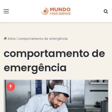
Menu
P
Início
/
comportamento de emergência
comportamento de
emergência